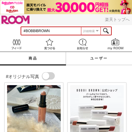
ROOM
楽天トップへ
詳細検索
Feed
見つける
お知らせ
商品
ユーザー
#オリジナル写真