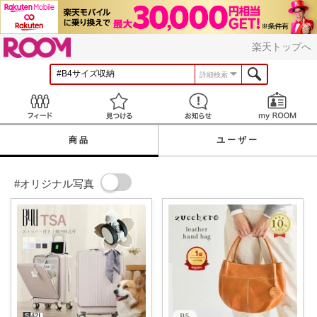
ROOM
楽天トップへ
詳細検索
Feed
見つける
お知らせ
商品
ユーザー
#オリジナル写真