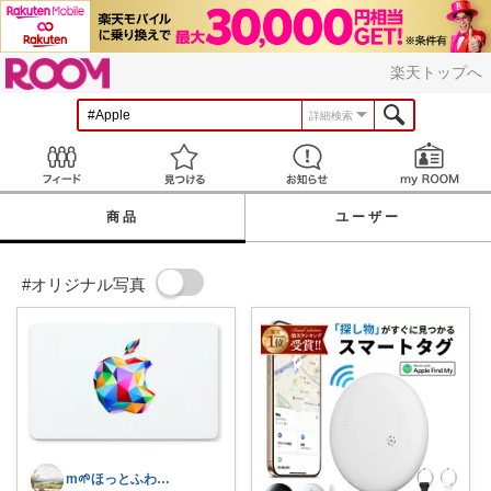
ROOM
楽天トップへ
詳細検索
Feed
見つける
お知らせ
商品
ユーザー
#オリジナル写真
m🌱ほっとふわり心地よい暮らし