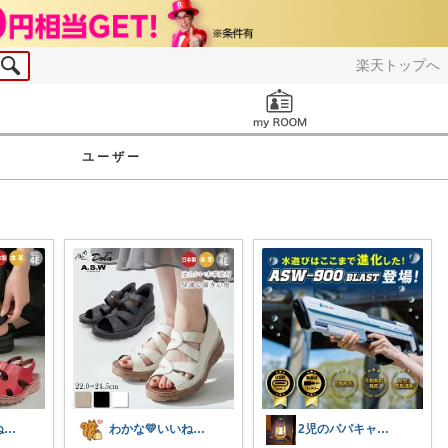
楽天トップへ
お知らせ
ユーザー
わかな💛いいね＆フォローに感謝💛
わかな💛いいね＆フォローに感謝💛
2児のパパキャンパー