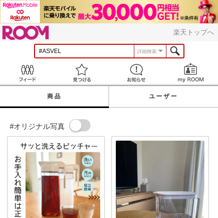
ROOM
楽天トップへ
詳細検索
Feed
見つける
お知らせ
商品
ユーザー
#オリジナル写真