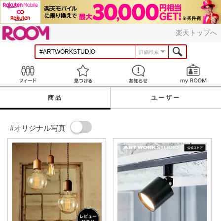
ROOM
楽天トップへ
詳細検索
Feed
見つける
お知らせ
商品
ユーザー
#オリジナル写真