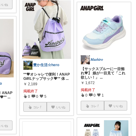
いいね
𝑀𝑎𝑠ℎ𝑖𝑟𝑜
豊か生活☆hero
【サックスブルーに一目惚
れ💙】 娘が一目見て「これ
**💖オシャレで便利！ANAP
欲しい！」
...
GiRLナップサック💖** 体
...
￥
1,672
o
￥
2,189
掲載終了
掲載終了
！ANAP
0
0
1
0
0
5
**
...
コレ
いいね
コレ
いいね
いいね