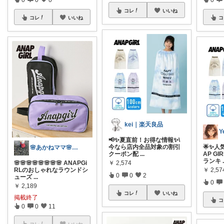
コレ
いいね
コレ
いいね
コ
kei｜楽天良品
📢✨夏直前！お得な情報✨\
今なら店内全品対象の割引
🌟✨
🌸あかねママ🌸子育てグッズ
クーポン配
...
AP G
ランキ
￥
2,574
🌸🌸🌸🌸🌸🌸🌸🌸 ANAPGi
￥
2,57
RLのおしゃれなラウンドシ
0
0
2
ューズ
...
0
￥
2,189
コレ
いいね
掲載終了
コ
0
0
11