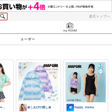
楽天トップへ
お知らせ
ユーザー
🍎ZAKKAЯ R👀M 経由購入感謝
🎀しおぴの推し🎀
happy_mama