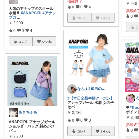
掲載終了
￥
440
0
0
4
人気のアナップのスクール
掲載終
水着👙
#ANAPGiRL
#アナッ
0
プガ
...
コレ
いいね
￥
2,990
コ
0
0
4
コレ
いいね
なん🌷2歳男の子ママ⿻*.アイコン変更
#【本日全品半額クーポン】
アナップガール 水着 女の子
セパ
...
🌹
#Ro
ポイント
あきちゃあ
￥
2,780
￥
3,46
0
0
3
ANAPGIRL アナップガール
掲載終
ショルダーバッグ 斜めがけ
0
バ
...
コレ
いいね
￥
2,233