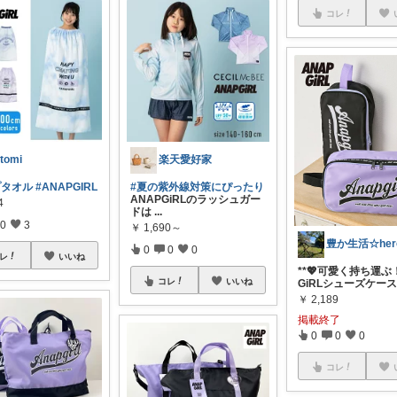
コレ
itomi
楽天愛好家
プタオル
#ANAPGIRL
#夏の紫外線対策にぴったり
ANAPGiRLのラッシュガー
4
ドは
...
0
3
￥
1,690～
豊か生活☆her
0
0
0
レ
いいね
**💖可愛く持ち運ぶ
コレ
いいね
GiRLシューズケース
￥
2,189
掲載終了
0
0
0
コレ