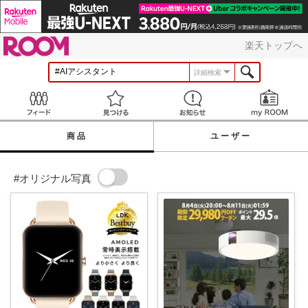
ROOM
楽天トップへ
詳細検索
Feed
見つける
お知らせ
商品
ユーザー
#オリジナル写真