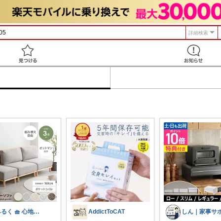
詳細検索
見つける
みるく 🧺 心地よい、上質な暮らしを
AddictToCAT