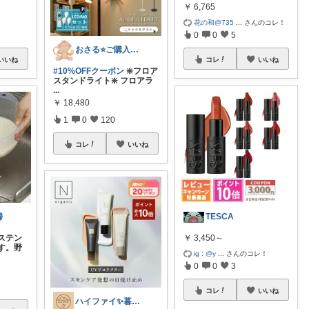
￥
6,765
花の和@735
...
さんのコレ！
0
0
5
おさる⭐ご購入感謝🐹
コレ
いいね
いいね
#10%OFFクーポン
❇️フロア
スタンドライト❇️ フロアラ
...
￥
18,480
1
0
120
コレ
いいね
TESCA
婦
￥
3,450～
ステン
す。野
ig : @y
...
さんのコレ！
0
0
3
コレ
いいね
ハイファイ✨暮らしのノイズを減らす