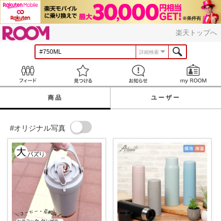
ROOM
楽天トップへ
詳細検索
Feed
見つける
お知らせ
商品
ユーザー
#オリジナル写真