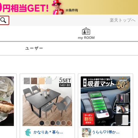
楽天トップへ
お知らせ
ユーザー
かなりあ＊暮らしのマルシェ
うらら🤍⌇🉐かわいい暮らし