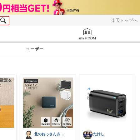
楽天トップへ
お知らせ
ユーザー
北のおっさん@ガジェット好き
たけし