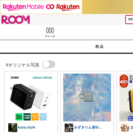
ROOM
Feed
商品
#オリジナル写真
kana.style
みずきりん😄8/5日お買い上げ感謝