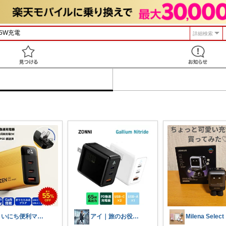
詳細検索
見つける
まいにち便利マーケット
アイ｜旅のお役立ちグッズ
Milena Select