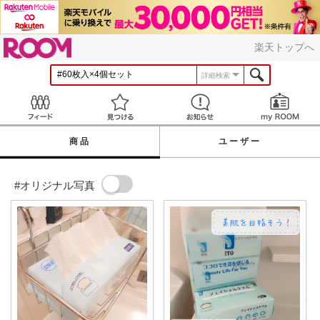
ROOM
楽天トップへ
詳細検索
Feed
見つける
お知らせ
商品
ユーザー
#オリジナル写真