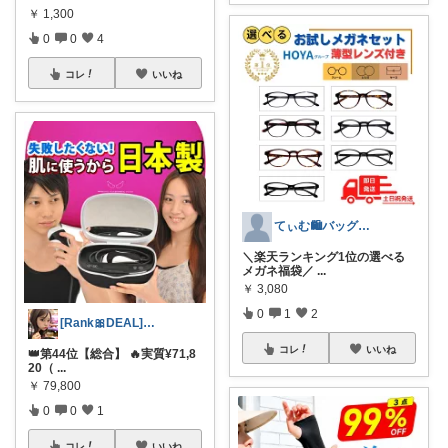
￥
1,300
0
0
4
コレ
いいね
てぃむ🛍バッグ雑貨まとめ
＼楽天ランキング1位の選べる
メガネ福袋／
...
￥
3,080
0
1
2
[Rank🎀DEAL]毎日コレ＠ano
コレ
いいね
👑第44位【総合】 🔥実質¥71,8
20（
...
￥
79,800
0
0
1
コレ
いいね