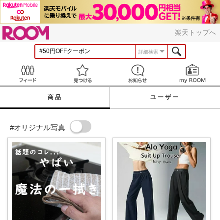
ROOM
楽天トップへ
詳細検索
Feed
見つける
お知らせ
商品
ユーザー
#オリジナル写真