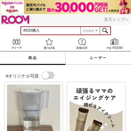
ROOM
楽天トップへ
詳細検索
Feed
見つける
お知らせ
商品
ユーザー
#オリジナル写真