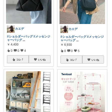
カエデ
カエデ
#ショルダーバッグ
#メッセンジ
#ショルダーバッグ
#メッセンジ
ャーバッグ
...
ャーバッグ
...
￥
4,400
￥
6,930
0
0
4
0
0
5
コレ
いいね
コレ
いいね