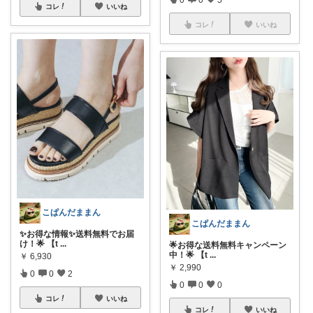
コレ
いいね
コレ
いいね
こぱんだままん
こぱんだままん
✨お得な情報✨送料無料でお届
け！🌟 【t
...
🌟お得な送料無料キャンペーン
中！🌟 【t
...
￥
6,930
￥
2,990
0
0
2
0
0
0
コレ
いいね
コレ
いいね