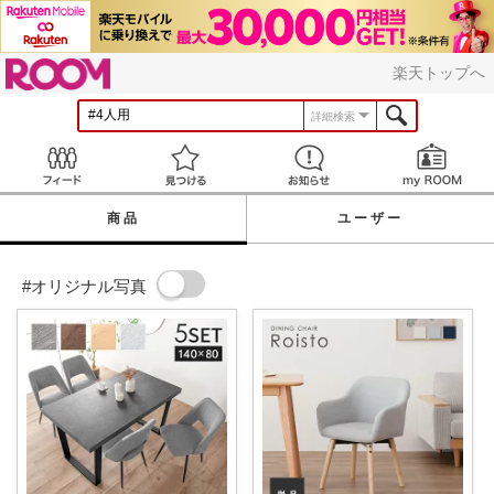
ROOM
楽天トップへ
詳細検索
Feed
見つける
お知らせ
商品
ユーザー
#オリジナル写真