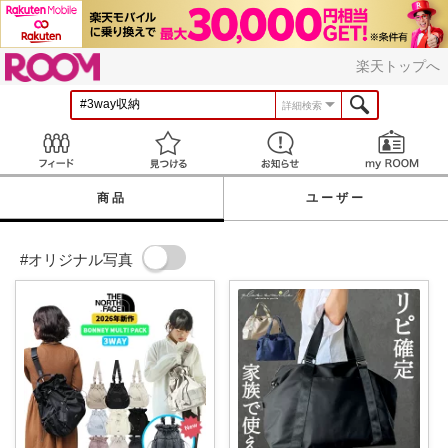
ROOM
楽天トップへ
詳細検索
Feed
見つける
お知らせ
商品
ユーザー
#オリジナル写真