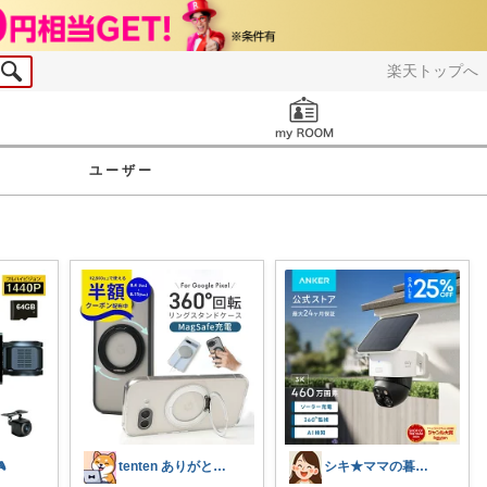
楽天トップへ
お知らせ
ユーザー

tenten ありがとうございます。😃
シキ★ママの暮らし、キッズ