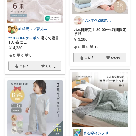
ワンオペ2歳児ママ宅建士
ai⭐︎3児ママ育児&便利グッズ
🌙本日限定！ 20:00〜4時間限定
で15
...
#40%OFFクーポン
暑くて寝苦
￥
3,280
しい夜に
...
0
0
12
￥
4,380
0
0
5
コレ
いいね
コレ
いいね
まる🍃インテリア×くらし