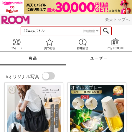
ROOM
楽天トップへ
詳細検索
Feed
見つける
お知らせ
商品
ユーザー
#オリジナル写真