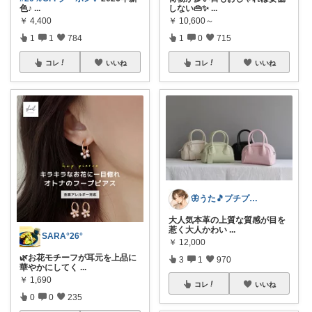
色♪
...
しない👜✨
...
￥
4,400
￥
10,600～
1
1
784
1
0
715
コレ
いいね
コレ
いいね
🦋うた🎵プチプラでも妥協したくない
大人気本革の上質な質感が目を
惹く大人かわい
...
SARA°26°
￥
12,000
🌿お花モチーフが耳元を上品に
3
1
970
華やかにしてく
...
￥
1,690
コレ
いいね
0
0
235