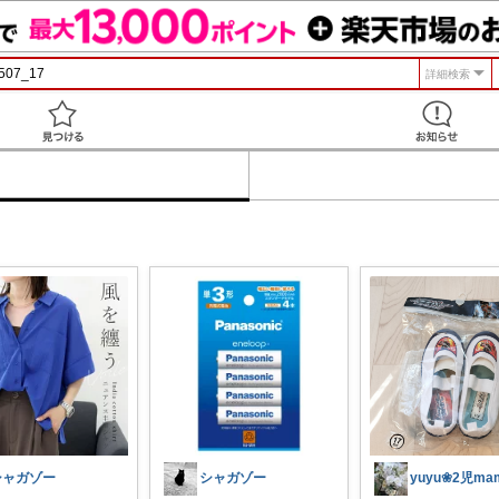
詳細検索
見つける
シャガゾー
シャガゾー