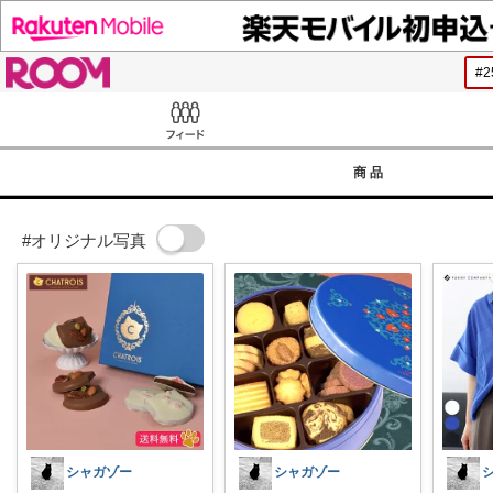
ROOM
Feed
商品
#オリジナル写真
シャガゾー
シャガゾー