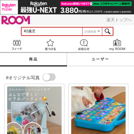
ROOM
楽天トップへ
詳細検索
Feed
見つける
お知らせ
商品
ユーザー
#オリジナル写真