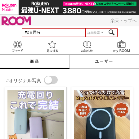
ROOM
楽天トップへ
詳細検索
Feed
見つける
お知らせ
商品
ユーザー
#オリジナル写真