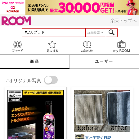
ROOM
楽天トップへ
詳細検索
Feed
見つける
お知らせ
商品
ユーザー
#オリジナル写真
車と子育て日記