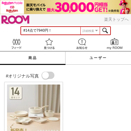
ROOM
楽天トップへ
詳細検索
Feed
見つける
お知らせ
商品
ユーザー
#オリジナル写真