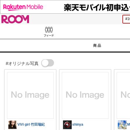
ROOM
Feed
商品
#オリジナル写真
ViVi girl 竹田瑞紀
shinya
M