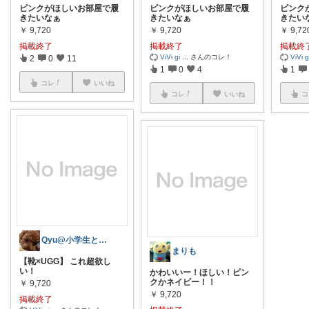
ピンクがほしいお部屋で履
ピンクがほしいお部屋で履
ピンク
きたいなぁ
きたいなぁ
きたい
￥
9,720
￥
9,720
￥
9,72
掲載終了
掲載終了
掲載終
ViVi gi
...
さんのコレ！
ViVi g
2
0
11
1
0
4
1
コレ
いいね
コレ
いいね
コ
Qyu@小学生とほぼ2人暮らし
まりも
【靴×UGG】 これ超欲し
い！
かわいいー！ほしい！ピン
クかネイビー！！
￥
9,720
￥
9,720
掲載終了