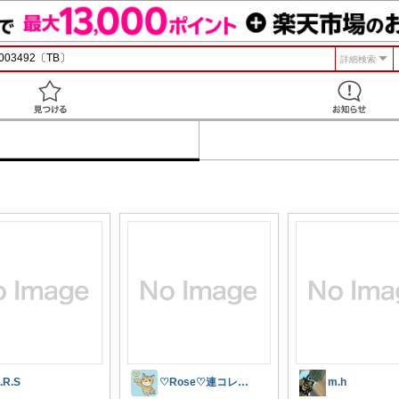
詳細検索
見つける
.R.S
♡Rose♡連コレ堪忍！
m.h