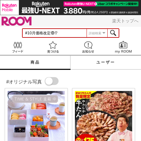
ROOM
楽天トップへ
詳細検索
Feed
見つける
お知らせ
商品
ユーザー
#オリジナル写真