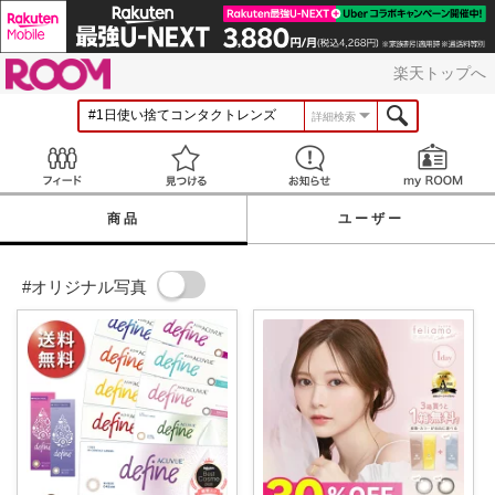
ROOM
楽天トップへ
詳細検索
Feed
見つける
お知らせ
商品
ユーザー
#オリジナル写真