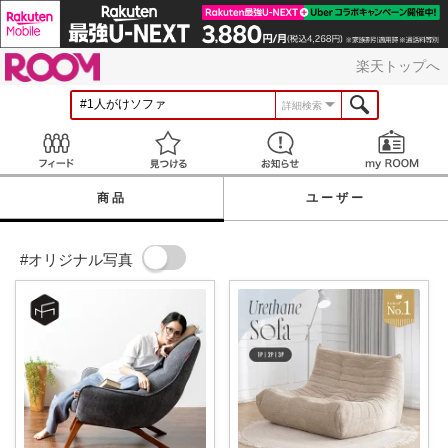
ROOM
楽天トップへ
詳細検索
Feed
見つける
お知らせ
商品
ユーザー
#オリジナル写真