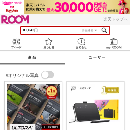
ROOM
楽天トップへ
詳細検索
Feed
見つける
お知らせ
商品
ユーザー
#オリジナル写真