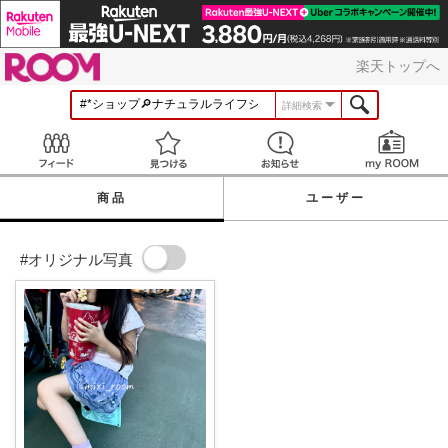
ROOM
楽天トップへ
詳細検索
Feed
見つける
お知らせ
商品
ユーザー
#オリジナル写真