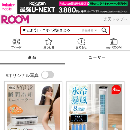
ROOM
楽天トップへ
詳細検索
Feed
見つける
お知らせ
商品
ユーザー
#オリジナル写真