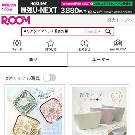
ROOM
楽天トップへ
詳細検索
Feed
見つける
お知らせ
商品
ユーザー
#オリジナル写真