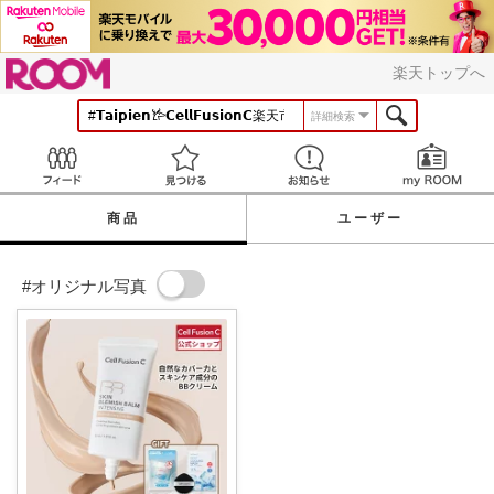
ROOM
楽天トップへ
詳細検索
Feed
見つける
お知らせ
商品
ユーザー
#オリジナル写真