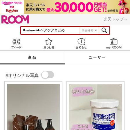
ROOM
楽天トップへ
詳細検索
Feed
見つける
お知らせ
商品
ユーザー
#オリジナル写真