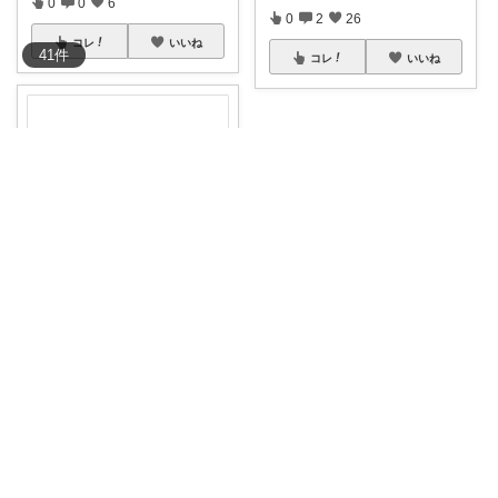
0
0
6
0
2
26
コレ
いいね
41
件
コレ
いいね
み。ボンボンドロップシール☺︎
【 スーパーセール 】マルケも安
くなる♡ほ
...
￥
6,600
掲載終了
0
0
6
コレ
いいね