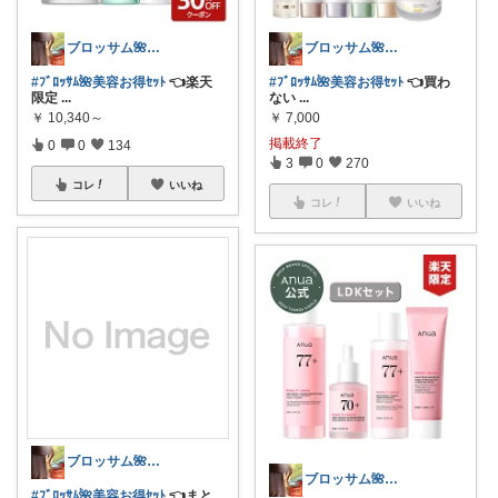
ブロッサム🌺꧂30代からの韓国美容
ブロッサム🌺꧂30代からの韓国美容
#ﾌﾞﾛｯｻﾑ🌺美容お得ｾｯﾄ
👈楽天
#ﾌﾞﾛｯｻﾑ🌺美容お得ｾｯﾄ
👈買わ
限定
...
ない
...
￥
10,340～
￥
7,000
掲載終了
0
0
134
3
0
270
コレ
いいね
コレ
いいね
ブロッサム🌺꧂30代からの韓国美容
ブロッサム🌺꧂30代からの韓国美容
#ﾌﾞﾛｯｻﾑ🌺美容お得ｾｯﾄ
👈まと