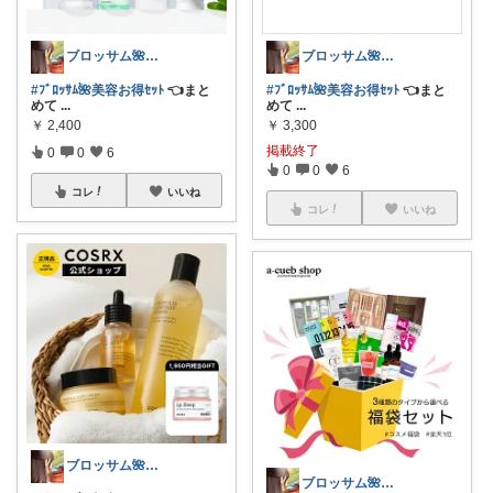
ブロッサム🌺꧂30代からの韓国美容
ブロッサム🌺꧂30代からの韓国美容
#ﾌﾞﾛｯｻﾑ🌺美容お得ｾｯﾄ
👈まと
#ﾌﾞﾛｯｻﾑ🌺美容お得ｾｯﾄ
👈まと
めて
...
めて
...
￥
2,400
￥
3,300
掲載終了
0
0
6
0
0
6
コレ
いいね
コレ
いいね
ブロッサム🌺꧂30代からの韓国美容
ブロッサム🌺꧂30代からの韓国美容