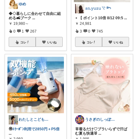
ゆめ
𝚜𝚗.𝚢𝚞𝚣𝚞 𓇢 𓆸
◆◇暮らしに合わせて自由に組
める🛋️ブーク
...
⋆ 【 ポイント10倍 8/12 09:5
...
￥
19,980～
￥
24,981
0
1
267
3
0
745
コレ
いいね
コレ
いいね
わたしとこどもの好きメモ 🧺
うさぎのしっぽ43🐰2児の母👧朝コレ
🉐
#ｸｰﾎﾟﾝ利用で2850円＋P5倍
🐰着るだけ♡ブラいらずで汗ば
...
む夏も快適🐰
...
￥
2,950
￥
1,995