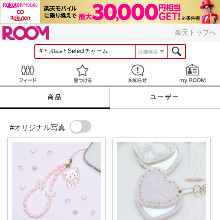
ROOM
楽天トップへ
詳細検索
Feed
見つける
お知らせ
商品
ユーザー
#オリジナル写真