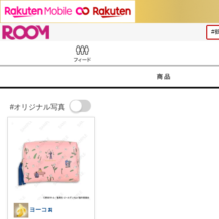
ROOM
Feed
商品
#オリジナル写真
ヨーコ🍌