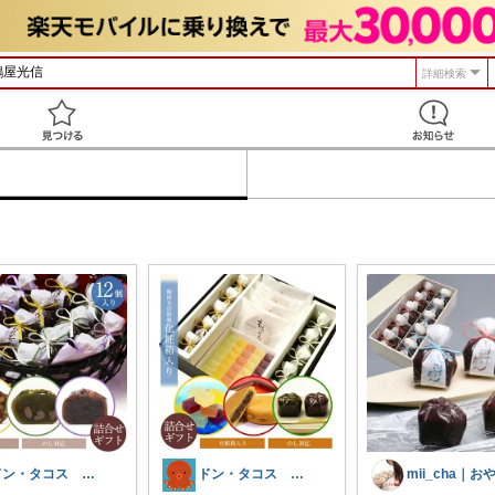
詳細検索
見つける
ドン・タコス 防災⚠️生活雑貨アウトドア
ドン・タコス 防災⚠️生活雑貨アウトドア