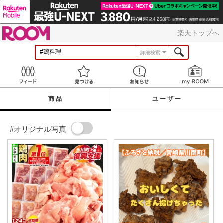
ROOM
楽天トップへ
詳細検索
Feed
見つける
お知らせ
商品
ユーザー
#オリジナル写真