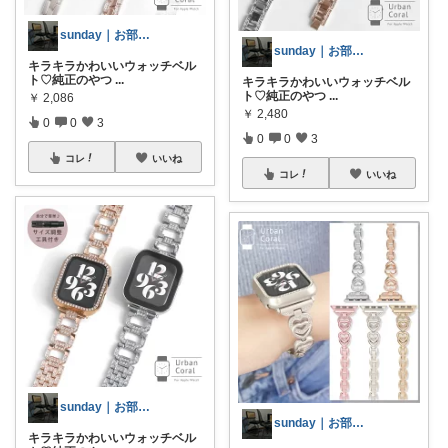
sunday｜お部屋とお洋服
sunday｜お部屋とお洋服
キラキラかわいいウォッチベル
ト♡純正のやつ
...
キラキラかわいいウォッチベル
ト♡純正のやつ
...
￥
2,086
￥
2,480
0
0
3
0
0
3
コレ
いいね
コレ
いいね
sunday｜お部屋とお洋服
sunday｜お部屋とお洋服
キラキラかわいいウォッチベル