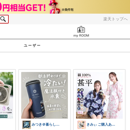
楽天トップへ
お知らせ
ユーザー
みつき＠暮らしのお気に入り
きみぃ ご購入ありがとうございます♪