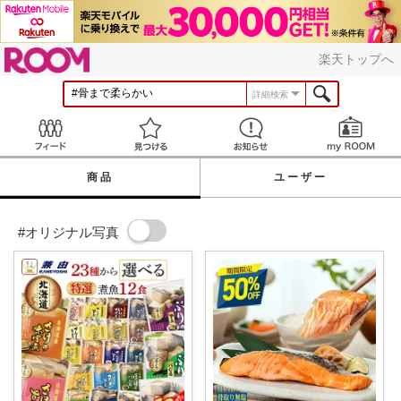
ROOM
楽天トップへ
詳細検索
Feed
見つける
お知らせ
商品
ユーザー
#オリジナル写真