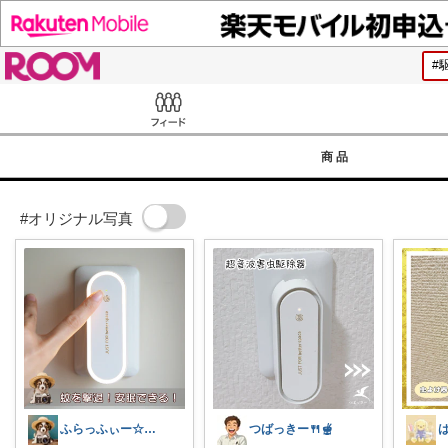
ROOM
Feed
商品
#オリジナル写真
ふらっふぃー☆ナチュラルな暮らし☆
つばっきー🍴🫕