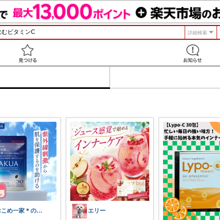
詳細検索
見つける
おこめ一家＊のんびり復帰🏖️
エリー