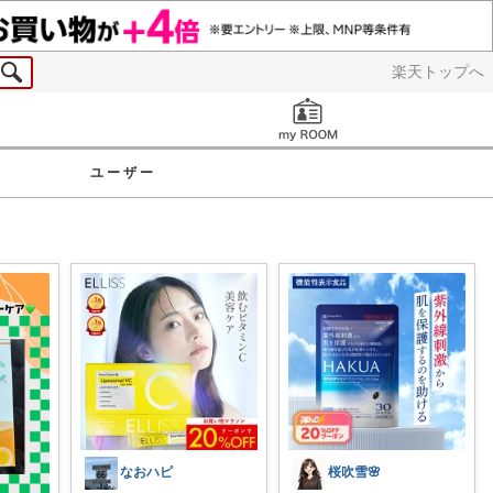
楽天トップへ
お知らせ
ユーザー
なおハピ
桜吹雪🌸